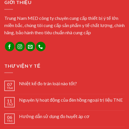
GIỚI THIỆU
Trung Nam MED công ty chuyên cung cấp thiết bị ý tế lớn
miền bắc, chúng tôi cung cấp sản phẩm y tế chất lượng, chính
hãng, bảo hành theo tiêu chuẩn nhà cung cấp
THƯ VIỆN Y TẾ
Nhiệt kế đo trán loại nào tốt?
07
Th4
Nguyên lý hoạt động của đèn hồng ngoại trị liệu TNE
11
Th3
Hướng dẫn sử dụng đo huyết áp cơ
06
Th1