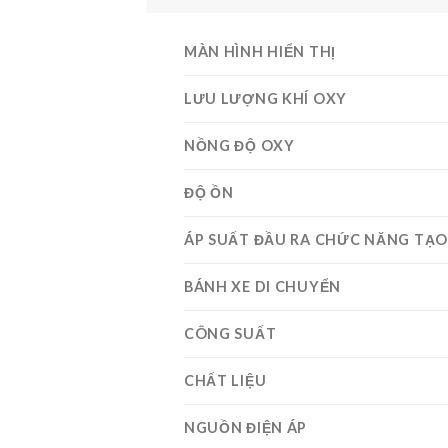
MÀN HÌNH HIỂN THỊ
LƯU LƯỢNG KHÍ OXY
NỒNG ĐỘ OXY
ĐỘ ỒN
ÁP SUẤT ĐẦU RA CHỨC NĂNG TẠ
BÁNH XE DI CHUYỂN
CÔNG SUẤT
CHẤT LIỆU
NGUỒN ĐIỆN ÁP