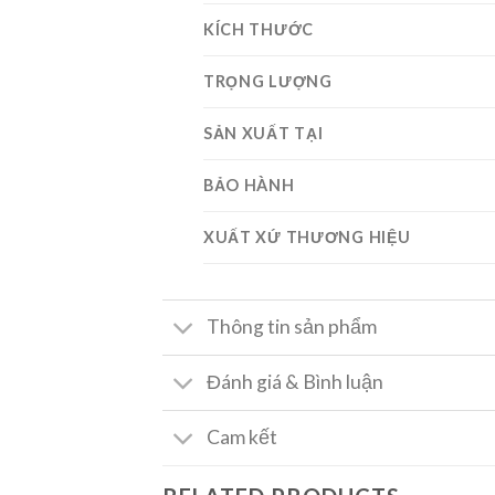
KÍCH THƯỚC
TRỌNG LƯỢNG
SẢN XUẤT TẠI
BẢO HÀNH
XUẤT XỨ THƯƠNG HIỆU
Thông tin sản phẩm
Đánh giá & Bình luận
Cam kết