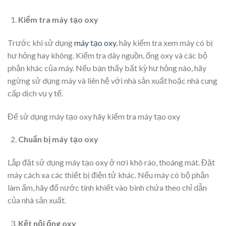
Kiểm tra máy tạo oxy
Trước khi sử dụng
máy tạo oxy
, hãy kiểm tra xem máy có bị
hư hỏng hay không. Kiểm tra dây nguồn, ống oxy và các bộ
phận khác của máy. Nếu bạn thấy bất kỳ hư hỏng nào, hãy
ngừng sử dụng máy và liên hệ với nhà sản xuất hoặc nhà cung
cấp dịch vụ y tế.
Để sử dụng máy tạo oxy hãy kiểm tra máy tạo oxy
Chuẩn bị máy tạo oxy
Lắp đặt sử dụng máy tạo oxy ở nơi khô ráo, thoáng mát. Đặt
máy cách xa các thiết bị điện tử khác. Nếu máy có bộ phận
làm ẩm, hãy đổ nước tinh khiết vào bình chứa theo chỉ dẫn
của nhà sản xuất.
Kết nối ống oxy