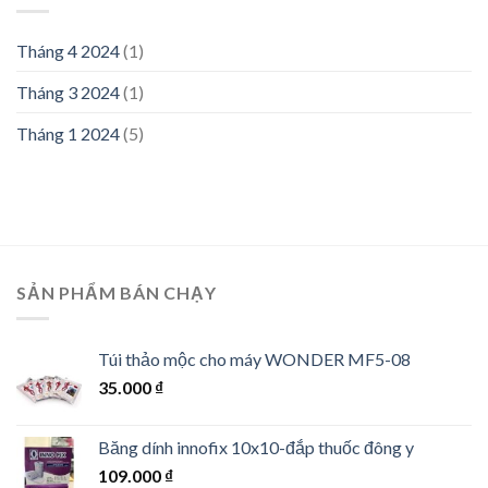
Tháng 4 2024
(1)
Tháng 3 2024
(1)
Tháng 1 2024
(5)
SẢN PHẨM BÁN CHẠY
Túi thảo mộc cho máy WONDER MF5-08
35.000
₫
Băng dính innofix 10x10-đắp thuốc đông y
109.000
₫