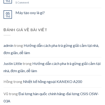
Th1
1
Comment
Máy tạo oxy là gì?
05
Th1
ĐÁNH GIÁ VỀ BÀI VIẾT
admin
trong
Hướng dẫn cách pha trà gừng giải cảm tại nhà,
đơn giản, dễ làm
Justin Little
trong
Hướng dẫn cách pha trà gừng giải cảm tại
nhà, đơn giản, dễ làm
Hồng
trong
Nhiệt kế hồng ngoại KANEKO A200
Vũ
trong
Đai lưng hàn quốc chính hãng-đai lưng OSIS OSW-
03A