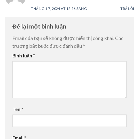
.
THÁNG 1 7, 2024 AT 12:56 SÁNG
TRẢ LỜI
Để lại một bình luận
Email của bạn sẽ không được hiển thị công khai.
Các
trường bắt buộc được đánh dấu
*
Bình luận
*
Tên
*
Email
*