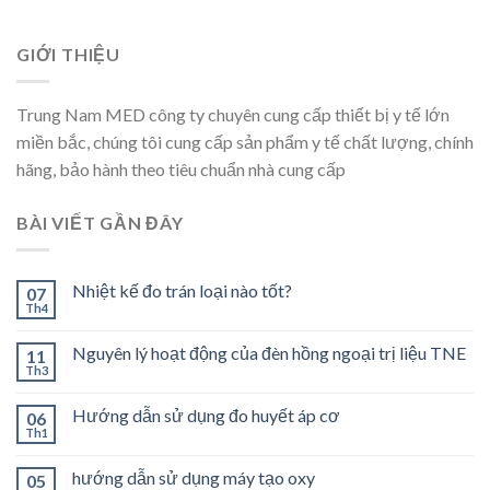
GIỚI THIỆU
Trung Nam MED công ty chuyên cung cấp thiết bị y tế lớn
miền bắc, chúng tôi cung cấp sản phẩm y tế chất lượng, chính
hãng, bảo hành theo tiêu chuẩn nhà cung cấp
BÀI VIẾT GẦN ĐÂY
Nhiệt kế đo trán loại nào tốt?
07
Th4
Nguyên lý hoạt động của đèn hồng ngoại trị liệu TNE
11
Th3
Hướng dẫn sử dụng đo huyết áp cơ
06
Th1
hướng dẫn sử dụng máy tạo oxy
05