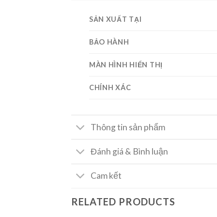
SẢN XUẤT TẠI
BẢO HÀNH
MÀN HÌNH HIỂN THỊ
CHÍNH XÁC
Thông tin sản phẩm
Đánh giá & Bình luận
Cam kết
RELATED PRODUCTS