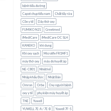
bệnh tiểu đường
Capot chụp tiểu nam
Chất tẩy rửa
Cồn y tế
Dây thở oxy
FUMIKO N21
Greetmed
iMediCare
iMediCare OC 5LH
KANEKO
khí dung
Khí oxy sạch
Microlife FR1MF1
máy thở oxy
máy đo huyết áp
NE-C801
Nhiệt kế
Nhập khẩu Đức
Nhật Bản
Omron
Orbe
Oxy người bệnh
oxy y tế
phụ kiện máy huyết áp
TNE
Yuwell
YUWELL 7E-A / 7E-B
Yuwell 7F-5