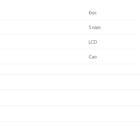
Đức
5 năm
LCD
Cao