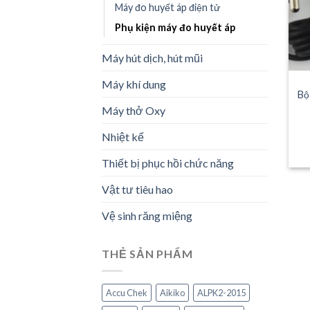
Máy đo huyết áp điện tử
Phụ kiện máy đo huyết áp
Máy hút dịch, hút mũi
Máy khí dung
Bộ
Máy thở Oxy
Nhiệt kế
Thiết bị phục hồi chức năng
Vật tư tiêu hao
Vệ sinh răng miệng
THẺ SẢN PHẨM
Accu Chek
Aikiko
ALPK2-2015