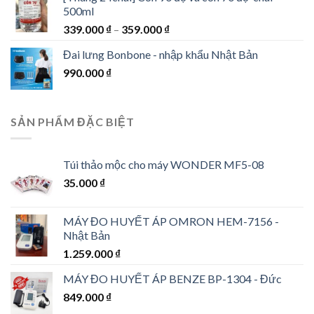
500ml
339.000
₫
–
359.000
₫
Đai lưng Bonbone - nhập khẩu Nhật Bản
990.000
₫
SẢN PHẨM ĐẶC BIỆT
Túi thảo mộc cho máy WONDER MF5-08
35.000
₫
MÁY ĐO HUYẾT ÁP OMRON HEM-7156 -
Nhật Bản
1.259.000
₫
MÁY ĐO HUYẾT ÁP BENZE BP-1304 - Đức
849.000
₫